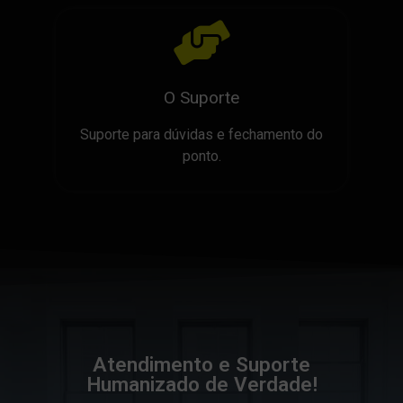
O Suporte
Suporte para dúvidas e fechamento do
ponto.
Atendimento e Suporte
Humanizado de Verdade!