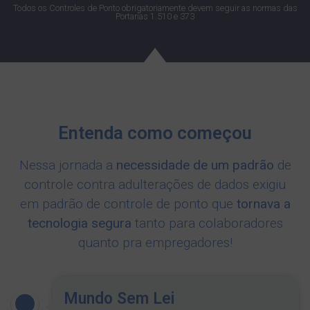
Todos os Controles de Ponto obrigatoriamente devem seguir as normas das
Portarias 1.510 e 373
Entenda como começou
Nessa jornada a
necessidade de um padrão
de
controle contra adulterações de dados exigiu
em padrão de controle de ponto que
tornava a
tecnologia segura
tanto para colaboradores
quanto pra empregadores!
Mundo Sem Lei